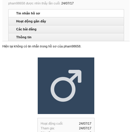
pham98658 được nhìn thấy lần cuối:
24/07/17
Tin nhắn hồ sơ
Hoạt động gần đây
Các bài đăng
Thông tin
Hiện tại không có tin nhắn trong hồ sơ của pham98658.
Hoạt động cuối:
24/07/17
Tham gia:
24/07/17