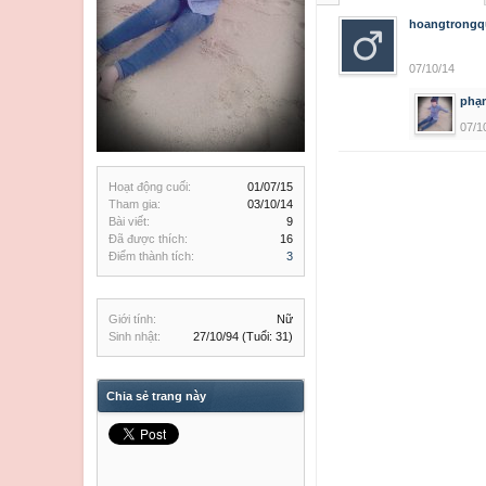
hoangtrongq
07/10/14
phạm
07/1
Hoạt động cuối:
01/07/15
Tham gia:
03/10/14
Bài viết:
9
Đã được thích:
16
Điểm thành tích:
3
Giới tính:
Nữ
Sinh nhật:
27/10/94
(Tuổi: 31)
Chia sẻ trang này