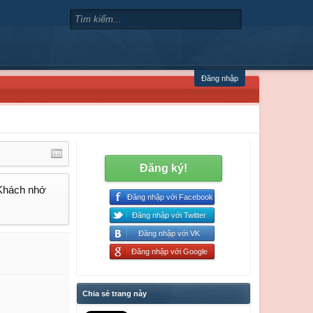
Đăng nhập
Đăng ký!
 Khách nhớ
Đăng nhập với Facebook
Đăng nhập với Twitter
Đăng nhập với VK
Đăng nhập với Google
Chia sẻ trang này