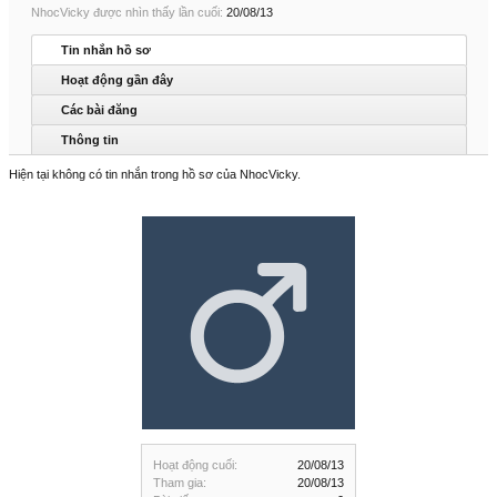
NhocVicky được nhìn thấy lần cuối:
20/08/13
Tin nhắn hồ sơ
Hoạt động gần đây
Các bài đăng
Thông tin
Hiện tại không có tin nhắn trong hồ sơ của NhocVicky.
Hoạt động cuối:
20/08/13
Tham gia:
20/08/13