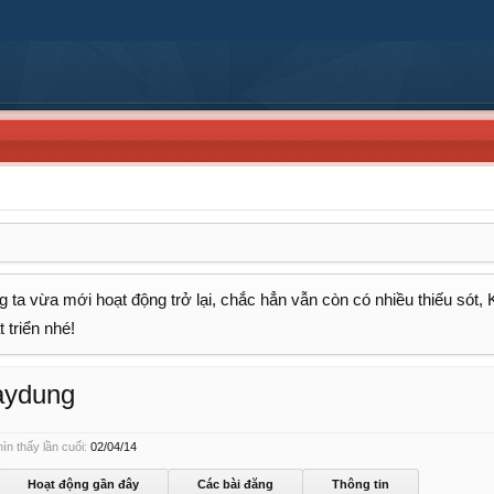
 ta vừa mới hoạt động trở lại, chắc hẳn vẫn còn có nhiều thiếu sót,
 triển nhé!
aydung
n thấy lần cuối:
02/04/14
Hoạt động gần đây
Các bài đăng
Thông tin