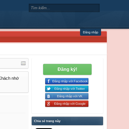
Đăng nhập
Đăng ký!
 Khách nhớ
Đăng nhập với Facebook
Đăng nhập với Twitter
Đăng nhập với VK
Đăng nhập với Google
Chia sẻ trang này