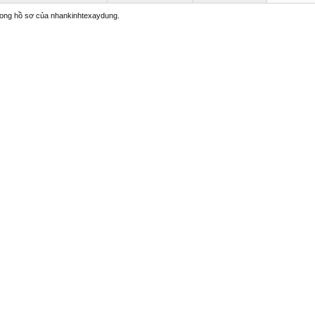
trong hồ sơ của nhankinhtexaydung.