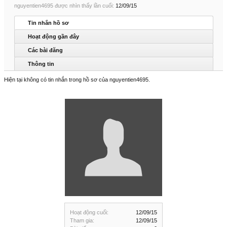
nguyentien4695 được nhìn thấy lần cuối:
12/09/15
Tin nhắn hồ sơ
Hoạt động gần đây
Các bài đăng
Thông tin
Hiện tại không có tin nhắn trong hồ sơ của nguyentien4695.
Hoạt động cuối:
12/09/15
Tham gia:
12/09/15