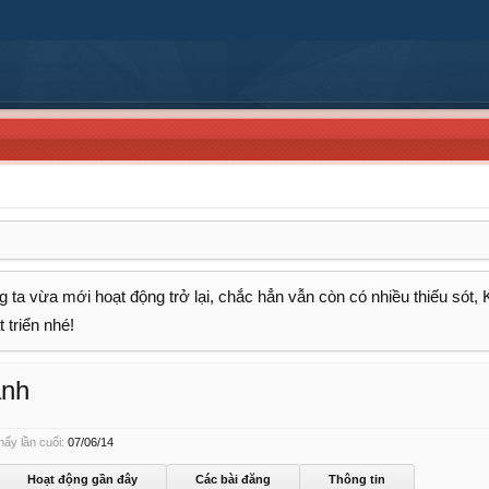
 ta vừa mới hoạt động trở lại, chắc hẳn vẫn còn có nhiều thiếu sót,
 triển nhé!
anh
ấy lần cuối:
07/06/14
Hoạt động gần đây
Các bài đăng
Thông tin