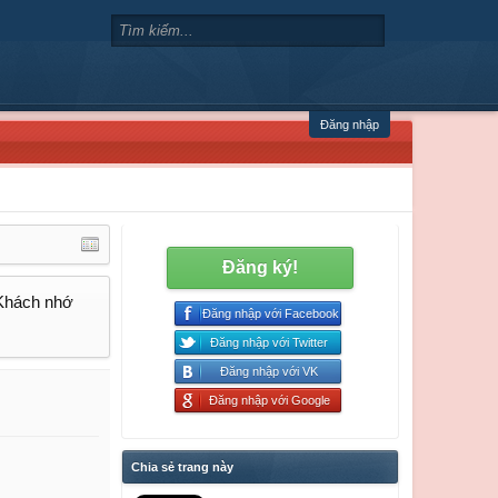
Đăng nhập
Đăng ký!
 Khách nhớ
Đăng nhập với Facebook
Đăng nhập với Twitter
Đăng nhập với VK
Đăng nhập với Google
Chia sẻ trang này