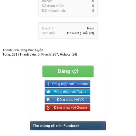
Bài viết:
0
Đã được thích:
0
Điểm thành tích:
0
Giới tính:
Nam
Sinh nhật:
11/07/63
(Tuổi: 63)
Thành viên đang trực tuyến
Tổng: 271 (Thành viên: 0, Khách: 257, Robots: 14)
Đăng ký!
Đăng nhập với Facebook
Đăng nhập với Twitter
Đăng nhập với VK
Đăng nhập với Google
Tìm chúng tôi trên Facebook