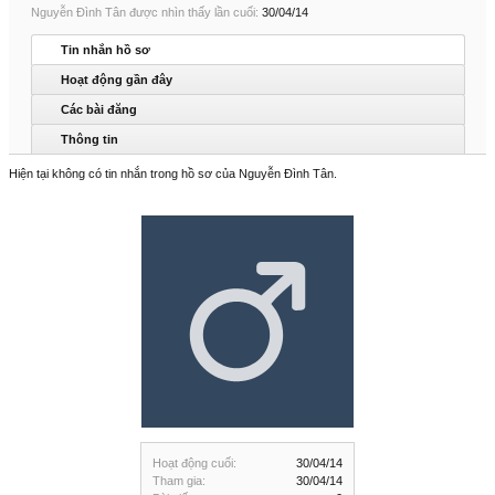
Nguyễn Đình Tân được nhìn thấy lần cuối:
30/04/14
Tin nhắn hồ sơ
Hoạt động gần đây
Các bài đăng
Thông tin
Hiện tại không có tin nhắn trong hồ sơ của Nguyễn Đình Tân.
Hoạt động cuối:
30/04/14
Tham gia:
30/04/14