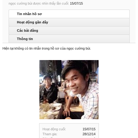
ngọc cường bùi được nhìn thấy lần cuối:
15/07/15
Tin nhắn hồ sơ
Hoạt động gần đây
Các bài đăng
Thông tin
Hiện tại không có tin nhắn trong hồ sơ của ngọc cường bùi.
Hoạt động cuối:
15/07/15
Tham gia:
28/12/14