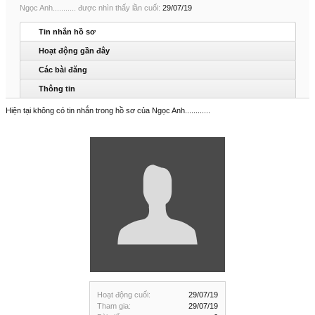
Ngọc Anh........... được nhìn thấy lần cuối:
29/07/19
Tin nhắn hồ sơ
Hoạt động gần đây
Các bài đăng
Thông tin
Hiện tại không có tin nhắn trong hồ sơ của Ngọc Anh............
Hoạt động cuối:
29/07/19
Tham gia:
29/07/19