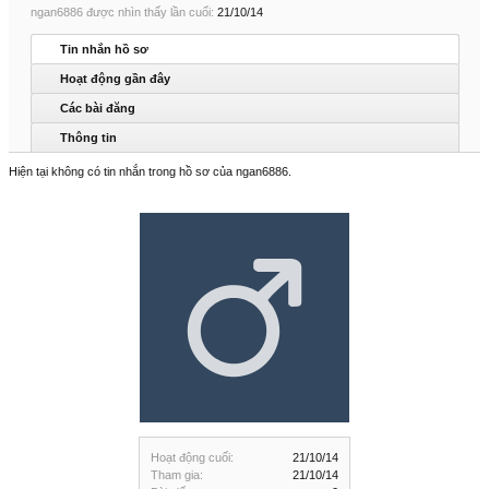
ngan6886 được nhìn thấy lần cuối:
21/10/14
Tin nhắn hồ sơ
Hoạt động gần đây
Các bài đăng
Thông tin
Hiện tại không có tin nhắn trong hồ sơ của ngan6886.
Hoạt động cuối:
21/10/14
Tham gia:
21/10/14