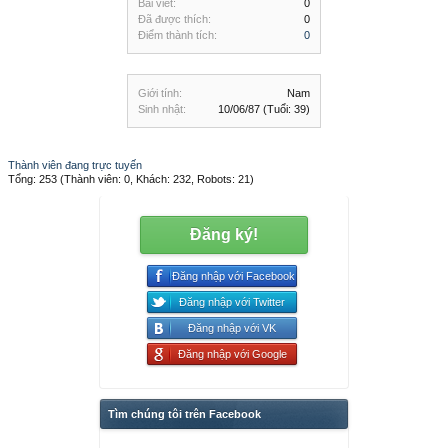
Bài viết:
0
Đã được thích:
0
Điểm thành tích:
0
Giới tính:
Nam
Sinh nhật:
10/06/87
(Tuổi: 39)
Thành viên đang trực tuyến
Tổng: 253 (Thành viên: 0, Khách: 232, Robots: 21)
Đăng ký!
Đăng nhập với Facebook
Đăng nhập với Twitter
Đăng nhập với VK
Đăng nhập với Google
Tìm chúng tôi trên Facebook