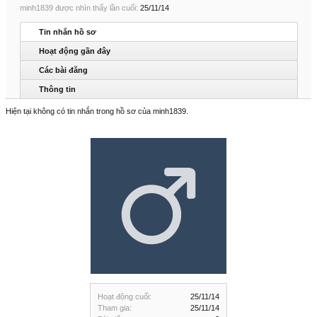
minh1839 được nhìn thấy lần cuối:
25/11/14
Tin nhắn hồ sơ
Hoạt động gần đây
Các bài đăng
Thông tin
Hiện tại không có tin nhắn trong hồ sơ của minh1839.
Hoạt động cuối:
25/11/14
Tham gia:
25/11/14