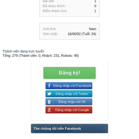
Bài viết:
1
Đã được thích:
0
Điểm thành tích:
1
Giới tính:
Nam
Sinh nhật:
16/06/92
(Tuổi: 34)
Thành viên đang trực tuyến
Tổng: 279 (Thành viên: 0, Khách: 231, Robots: 48)
Đăng ký!
Đăng nhập với Facebook
Đăng nhập với Twitter
Đăng nhập với VK
Đăng nhập với Google
Tìm chúng tôi trên Facebook