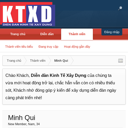
Đăng nhập
Trang chủ
Diễn đàn
Thành viên
Thành viên tiêu biểu
Đang truy cập
Hoạt động gần đây
Trang chủ
Thành viên
Minh Qui
Chào Khách,
Diễn đàn Kinh Tế Xây Dựng
của chúng ta
vừa mới hoạt động trở lại, chắc hẳn vẫn còn có nhiều thiếu
sót, Khách nhớ đóng góp ý kiến để xây dựng diễn đàn ngày
càng phát triển nhé!
Minh Qui
New Member
, Nam, 34