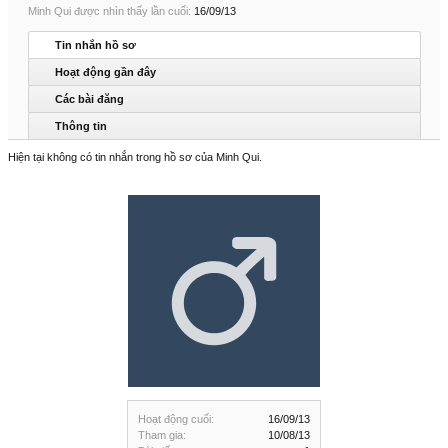
Minh Qui được nhìn thấy lần cuối:
16/09/13
Tin nhắn hồ sơ
Hoạt động gần đây
Các bài đăng
Thông tin
Hiện tại không có tin nhắn trong hồ sơ của Minh Qui.
Hoạt động cuối:
16/09/13
Tham gia:
10/08/13