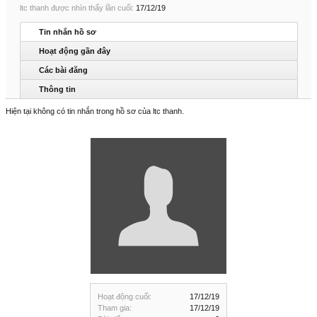
ltc thanh được nhìn thấy lần cuối:
17/12/19
Tin nhắn hồ sơ
Hoạt động gần đây
Các bài đăng
Thông tin
Hiện tại không có tin nhắn trong hồ sơ của ltc thanh.
Hoạt động cuối:
17/12/19
Tham gia:
17/12/19