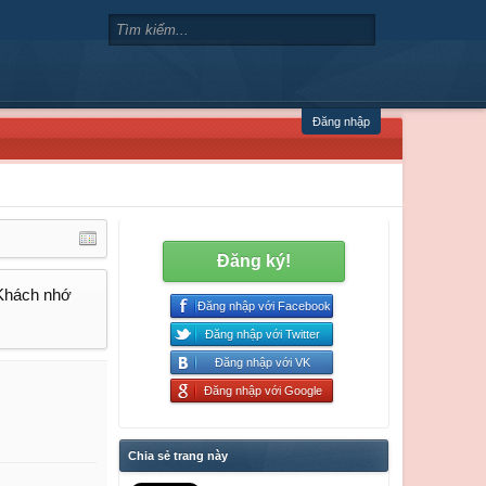
Đăng nhập
Đăng ký!
 Khách nhớ
Đăng nhập với Facebook
Đăng nhập với Twitter
Đăng nhập với VK
Đăng nhập với Google
Chia sẻ trang này