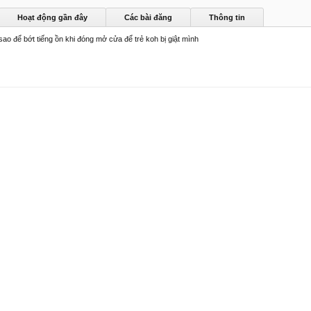
Hoạt động gần đây
Các bài đăng
Thông tin
ao để bớt tiếng ồn khi đóng mở cửa để trẻ koh bị giật mình