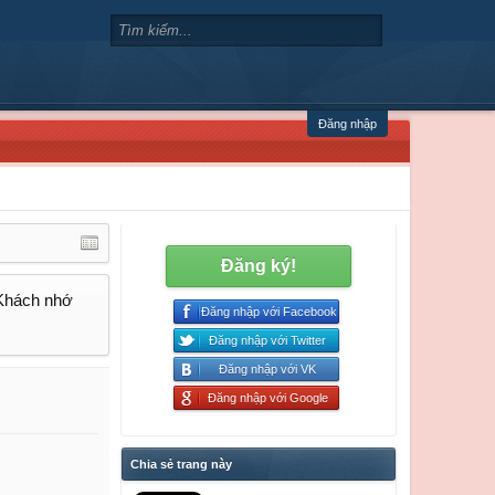
Đăng nhập
Đăng ký!
 Khách nhớ
Đăng nhập với Facebook
Đăng nhập với Twitter
Đăng nhập với VK
Đăng nhập với Google
Chia sẻ trang này