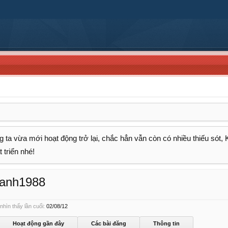
 ta vừa mới hoạt động trở lại, chắc hẳn vẫn còn có nhiều thiếu sót,
 triển nhé!
canh1988
ìn thấy lần cuối:
02/08/12
Hoạt động gần đây
Các bài đăng
Thông tin