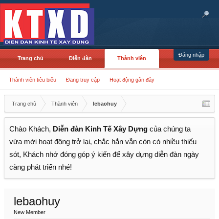
Đăng nhập
Trang chủ
Diễn đàn
Thành viên
Thành viên tiêu biểu
Đang truy cập
Hoạt động gần đây
Trang chủ
Thành viên
lebaohuy
Chào Khách,
Diễn đàn Kinh Tế Xây Dựng
của chúng ta
vừa mới hoạt động trở lại, chắc hẳn vẫn còn có nhiều thiếu
sót, Khách nhớ đóng góp ý kiến để xây dựng diễn đàn ngày
càng phát triển nhé!
lebaohuy
New Member