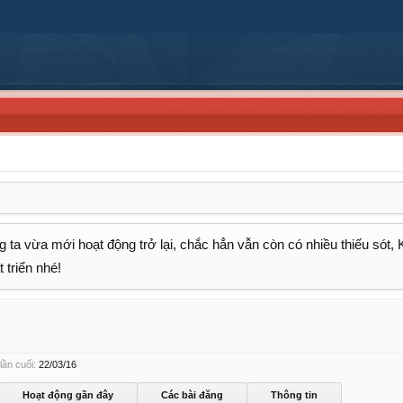
 ta vừa mới hoạt động trở lại, chắc hẳn vẫn còn có nhiều thiếu sót,
 triển nhé!
lần cuối:
22/03/16
Hoạt động gần đây
Các bài đăng
Thông tin