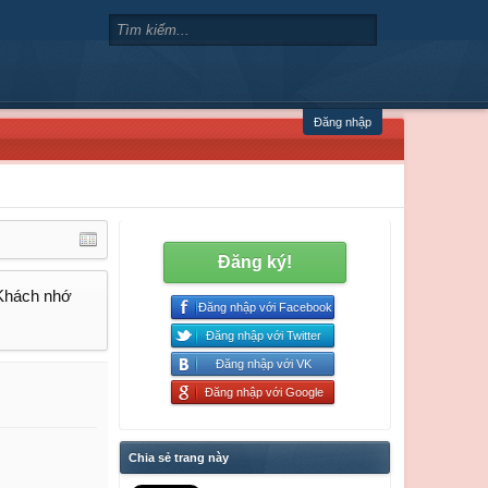
Đăng nhập
Đăng ký!
 Khách nhớ
Đăng nhập với Facebook
Đăng nhập với Twitter
Đăng nhập với VK
Đăng nhập với Google
Chia sẻ trang này