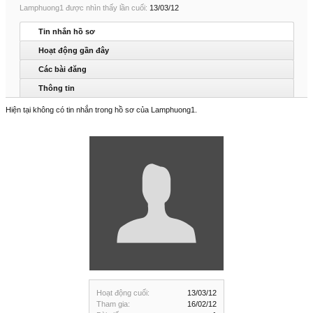
Lamphuong1 được nhìn thấy lần cuối:
13/03/12
Tin nhắn hồ sơ
Hoạt động gần đây
Các bài đăng
Thông tin
Hiện tại không có tin nhắn trong hồ sơ của Lamphuong1.
Hoạt động cuối:
13/03/12
Tham gia:
16/02/12