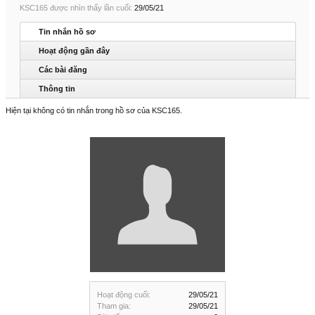
KSC165 được nhìn thấy lần cuối:
29/05/21
Tin nhắn hồ sơ
Hoạt động gần đây
Các bài đăng
Thông tin
Hiện tại không có tin nhắn trong hồ sơ của KSC165.
Hoạt động cuối:
29/05/21
Tham gia:
29/05/21