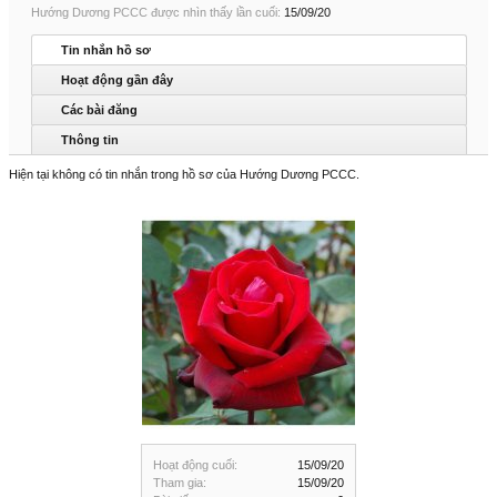
Hướng Dương PCCC được nhìn thấy lần cuối:
15/09/20
Tin nhắn hồ sơ
Hoạt động gần đây
Các bài đăng
Thông tin
Hiện tại không có tin nhắn trong hồ sơ của Hướng Dương PCCC.
Hoạt động cuối:
15/09/20
Tham gia:
15/09/20