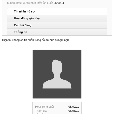
hungdung05 được nhìn thấy lần cuối:
05/09/11
Tin nhắn hồ sơ
Hoạt động gần đây
Các bài đăng
Thông tin
Hiện tại không có tin nhắn trong hồ sơ của hungdung05.
Hoạt động cuối:
05/09/11
Tham gia:
06/06/11