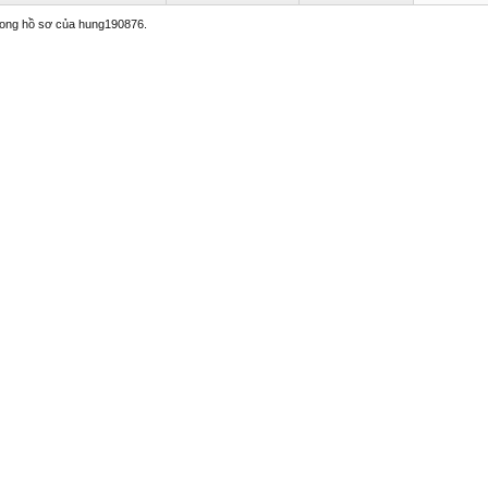
trong hồ sơ của hung190876.