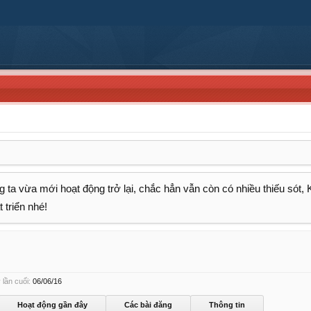
 ta vừa mới hoạt động trở lại, chắc hẳn vẫn còn có nhiều thiếu sót,
 triển nhé!
lần cuối:
06/06/16
Hoạt động gần đây
Các bài đăng
Thông tin