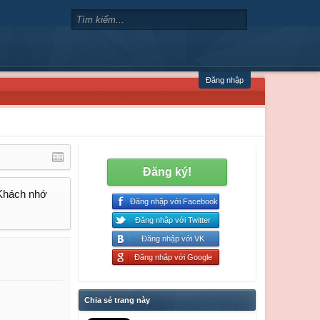
Đăng nhập
Đăng ký!
 Khách nhớ
Đăng nhập với Facebook
Đăng nhập với Twitter
Đăng nhập với VK
Đăng nhập với Google
Chia sẻ trang này