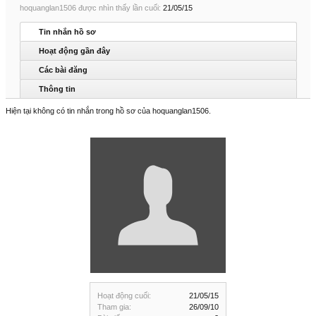
hoquanglan1506 được nhìn thấy lần cuối:
21/05/15
Tin nhắn hồ sơ
Hoạt động gần đây
Các bài đăng
Thông tin
Hiện tại không có tin nhắn trong hồ sơ của hoquanglan1506.
Hoạt động cuối:
21/05/15
Tham gia:
26/09/10