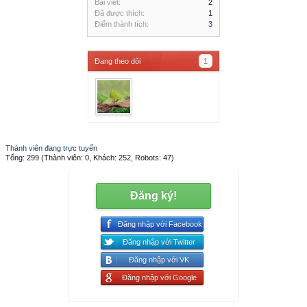
Bài viết:
2
Đã được thích:
1
Điểm thành tích:
3
Đang theo dõi
1
Thành viên đang trực tuyến
Tổng: 299 (Thành viên: 0, Khách: 252, Robots: 47)
Đăng ký!
Đăng nhập với Facebook
Đăng nhập với Twitter
Đăng nhập với VK
Đăng nhập với Google