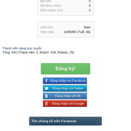
Bài viết:
0
Đã được thích:
0
Điểm thành tích:
0
Giới tính:
Nam
Sinh nhật:
14/05/80
(Tuổi: 46)
Thành viên đang trực tuyến
Tổng: 443 (Thành viên: 0, Khách: 418, Robots: 25)
Đăng ký!
Đăng nhập với Facebook
Đăng nhập với Twitter
Đăng nhập với VK
Đăng nhập với Google
Tìm chúng tôi trên Facebook