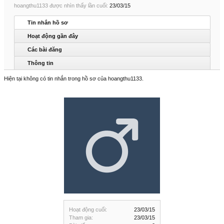
hoangthu1133 được nhìn thấy lần cuối:
23/03/15
Tin nhắn hồ sơ
Hoạt động gần đây
Các bài đăng
Thông tin
Hiện tại không có tin nhắn trong hồ sơ của hoangthu1133.
Hoạt động cuối:
23/03/15
Tham gia:
23/03/15