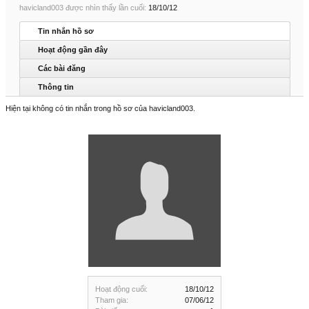
havicland003 được nhìn thấy lần cuối:
18/10/12
Tin nhắn hồ sơ
Hoạt động gần đây
Các bài đăng
Thông tin
Hiện tại không có tin nhắn trong hồ sơ của havicland003.
Hoạt động cuối:
18/10/12
Tham gia:
07/06/12