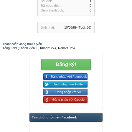
Bài viết:
1
Đã được thích:
0
Điểm thành tích:
0
Sinh nhật:
10/08/89
(Tuổi: 36)
Thành viên đang trực tuyến
Tổng: 299 (Thành viên: 0, Khách: 274, Robots: 25)
Đăng ký!
Đăng nhập với Facebook
Đăng nhập với Twitter
Đăng nhập với VK
Đăng nhập với Google
Tìm chúng tôi trên Facebook