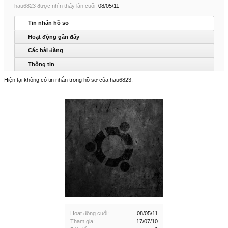
hau6823 được nhìn thấy lần cuối:
08/05/11
Tin nhắn hồ sơ
Hoạt động gần đây
Các bài đăng
Thông tin
Hiện tại không có tin nhắn trong hồ sơ của hau6823.
Hoạt động cuối:
08/05/11
Tham gia:
17/07/10