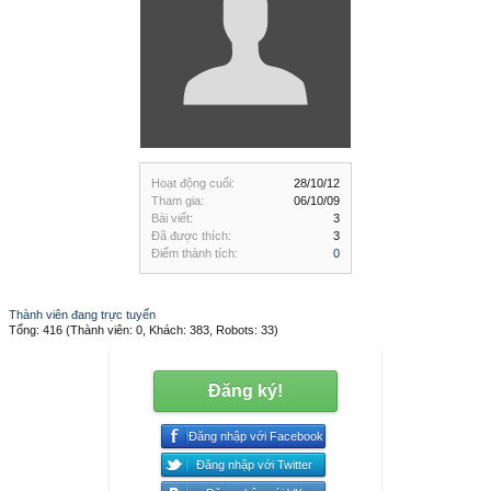
Hoạt động cuối:
28/10/12
Tham gia:
06/10/09
Bài viết:
3
Đã được thích:
3
Điểm thành tích:
0
Thành viên đang trực tuyến
Tổng: 416 (Thành viên: 0, Khách: 383, Robots: 33)
Đăng ký!
Đăng nhập với Facebook
Đăng nhập với Twitter