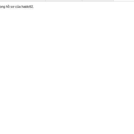
trong hồ sơ của haido92.