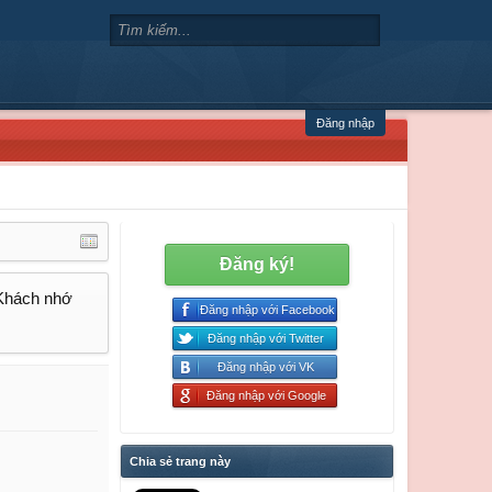
Đăng nhập
Đăng ký!
 Khách nhớ
Đăng nhập với Facebook
Đăng nhập với Twitter
Đăng nhập với VK
Đăng nhập với Google
Chia sẻ trang này