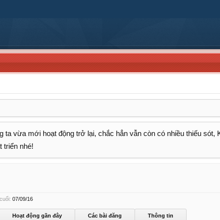
 ta vừa mới hoạt động trở lại, chắc hẳn vẫn còn có nhiều thiếu sót,
 triển nhé!
cuối:
07/09/16
Hoạt động gần đây
Các bài đăng
Thông tin