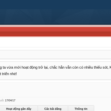
 ta vừa mới hoạt động trở lại, chắc hẳn vẫn còn có nhiều thiếu sót,
 triển nhé!
uối:
17/04/17
Hoạt động gần đây
Các bài đăng
Thông tin