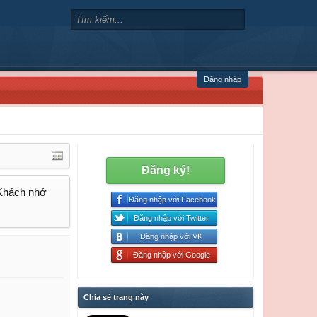
Đăng nhập
Đăng ký!
 Khách nhớ
Đăng nhập với Facebook
Đăng nhập với Twitter
Đăng nhập với VK
Đăng nhập với Google
Chia sẻ trang này