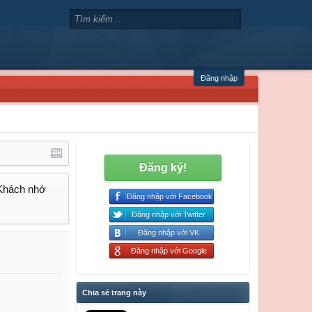
Đăng nhập
Đăng ký!
 Khách nhớ
Đăng nhập với Facebook
Đăng nhập với Twitter
Đăng nhập với VK
Đăng nhập với Google
Chia sẻ trang này