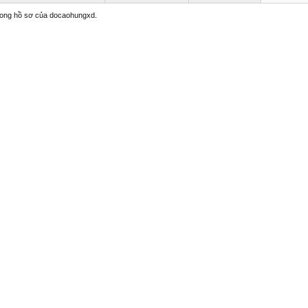
trong hồ sơ của docaohungxd.