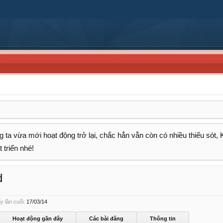
 ta vừa mới hoạt động trở lại, chắc hẳn vẫn còn có nhiều thiếu sót,
 triển nhé!
d
 lần cuối:
17/03/14
Hoạt động gần đây
Các bài đăng
Thông tin