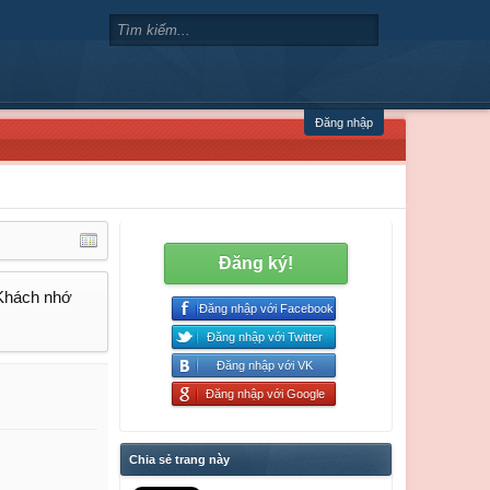
Đăng nhập
Đăng ký!
 Khách nhớ
Đăng nhập với Facebook
Đăng nhập với Twitter
Đăng nhập với VK
Đăng nhập với Google
Chia sẻ trang này