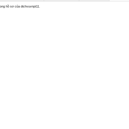
trong hồ sơ của dichvuvnpt11.