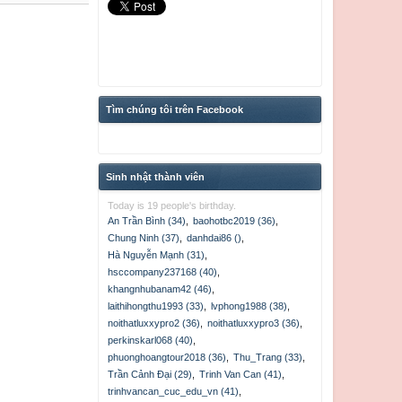
Tìm chúng tôi trên Facebook
Sinh nhật thành viên
Today is 19 people's birthday.
An Trần Bình (34)
,
baohotbc2019 (36)
,
Chung Ninh (37)
,
danhdai86 ()
,
Hà Nguyễn Mạnh (31)
,
hsccompany237168 (40)
,
khangnhubanam42 (46)
,
laithihongthu1993 (33)
,
lvphong1988 (38)
,
noithatluxxypro2 (36)
,
noithatluxxypro3 (36)
,
perkinskarl068 (40)
,
phuonghoangtour2018 (36)
,
Thu_Trang (33)
,
Trần Cảnh Đại (29)
,
Trinh Van Can (41)
,
trinhvancan_cuc_edu_vn (41)
,