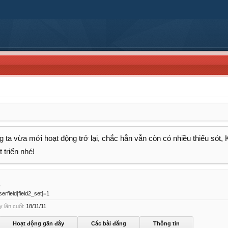
 ta vừa mới hoạt động trở lại, chắc hẳn vẫn còn có nhiều thiếu sót,
 triển nhé!
1
erfield[field2_set]=1
 lần cuối:
18/11/11
Hoạt động gần đây
Các bài đăng
Thông tin