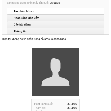
danhdiaoc được nhìn thấy lần cuối:
25/11/16
Tin nhắn hồ sơ
Hoạt động gần đây
Các bài đăng
Thông tin
Hiện tại không có tin nhắn trong hồ sơ của danhdiaoc.
Hoạt động cuối:
25/11/16
Tham gia:
25/11/16