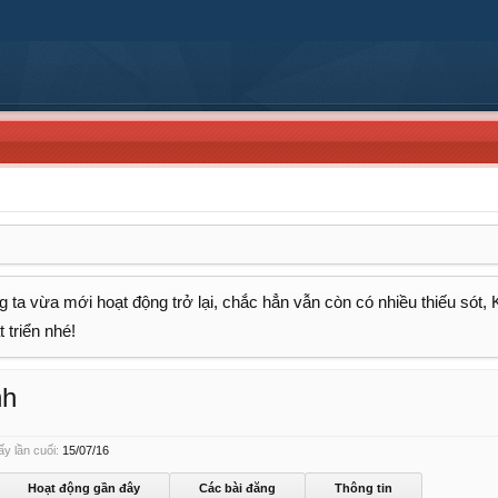
 ta vừa mới hoạt động trở lại, chắc hẳn vẫn còn có nhiều thiếu sót,
 triển nhé!
nh
y lần cuối:
15/07/16
Hoạt động gần đây
Các bài đăng
Thông tin