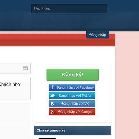
Đăng nhập
Đăng ký!
 Khách nhớ
Đăng nhập với Facebook
Đăng nhập với Twitter
Đăng nhập với VK
Đăng nhập với Google
Chia sẻ trang này