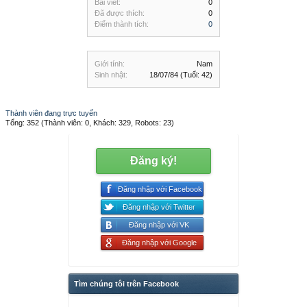
Bài viết:
0
Đã được thích:
0
Điểm thành tích:
0
Giới tính:
Nam
Sinh nhật:
18/07/84
(Tuổi: 42)
Thành viên đang trực tuyến
Tổng: 352 (Thành viên: 0, Khách: 329, Robots: 23)
Đăng ký!
Đăng nhập với Facebook
Đăng nhập với Twitter
Đăng nhập với VK
Đăng nhập với Google
Tìm chúng tôi trên Facebook