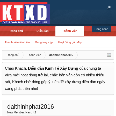
Đăng nhập
Trang chủ
Diễn đàn
Thành viên
Thành viên tiêu biểu
Đang truy cập
Hoạt động gần đây
Trang chủ
Thành viên
daithinhphat2016
Chào Khách,
Diễn đàn Kinh Tế Xây Dựng
của chúng ta
vừa mới hoạt động trở lại, chắc hẳn vẫn còn có nhiều thiếu
sót, Khách nhớ đóng góp ý kiến để xây dựng diễn đàn ngày
càng phát triển nhé!
daithinhphat2016
New Member
, Nam, 42