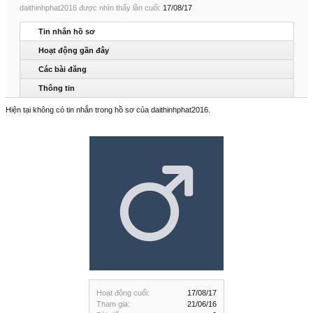
daithinhphat2016 được nhìn thấy lần cuối:
17/08/17
Tin nhắn hồ sơ
Hoạt động gần đây
Các bài đăng
Thông tin
Hiện tại không có tin nhắn trong hồ sơ của daithinhphat2016.
Hoạt động cuối:
17/08/17
Tham gia:
21/06/16