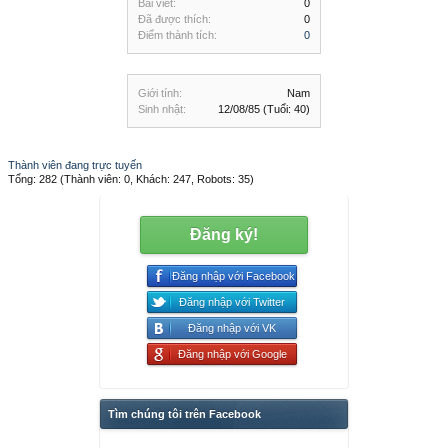
Bài viết:
0
Đã được thích:
0
Điểm thành tích:
0
Giới tính:
Nam
Sinh nhật:
12/08/85
(Tuổi: 40)
Thành viên đang trực tuyến
Tổng: 282 (Thành viên: 0, Khách: 247, Robots: 35)
Đăng ký!
Đăng nhập với Facebook
Đăng nhập với Twitter
Đăng nhập với VK
Đăng nhập với Google
Tìm chúng tôi trên Facebook