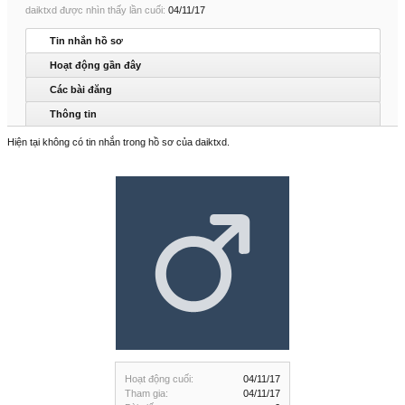
daiktxd được nhìn thấy lần cuối:
04/11/17
Tin nhắn hồ sơ
Hoạt động gần đây
Các bài đăng
Thông tin
Hiện tại không có tin nhắn trong hồ sơ của daiktxd.
Hoạt động cuối:
04/11/17
Tham gia:
04/11/17