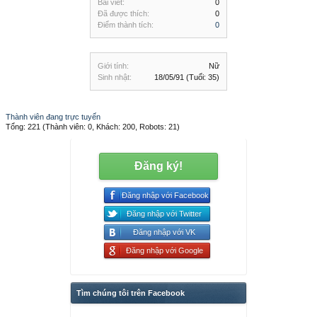
Bài viết:
0
Đã được thích:
0
Điểm thành tích:
0
Giới tính:
Nữ
Sinh nhật:
18/05/91
(Tuổi: 35)
Thành viên đang trực tuyến
Tổng: 221 (Thành viên: 0, Khách: 200, Robots: 21)
Đăng ký!
Đăng nhập với Facebook
Đăng nhập với Twitter
Đăng nhập với VK
Đăng nhập với Google
Tìm chúng tôi trên Facebook