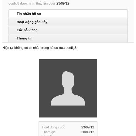
config8 được nhìn thấy lần cuối:
23/09/12
Tin nhắn hồ sơ
Hoạt động gần đây
Các bài đăng
Thông tin
Hiện tại không có tin nhắn trong hồ sơ của config8.
Hoạt động cuối:
23/09/12
Tham gia:
20/09/12