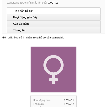
camerahik được nhìn thấy lần cuối:
17/07/17
Tin nhắn hồ sơ
Hoạt động gần đây
Các bài đăng
Thông tin
Hiện tại không có tin nhắn trong hồ sơ của camerahik.
Hoạt động cuối:
17/07/17
Tham gia:
17/07/17