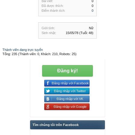
Bài viết:
0
Đã được thích:
0
Điểm thành tích:
0
Giới tính:
Nữ
Sinh nhật:
15/05/78
(Tuổi: 48)
Thành viên đang trực tuyến
Tổng: 235 (Thành viên: 0, Khách: 210, Robots: 25)
Đăng ký!
Đăng nhập với Facebook
Đăng nhập với Twitter
Đăng nhập với VK
Đăng nhập với Google
Tìm chúng tôi trên Facebook