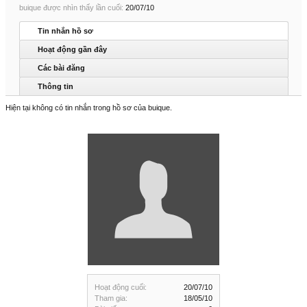
buique được nhìn thấy lần cuối:
20/07/10
Tin nhắn hồ sơ
Hoạt động gần đây
Các bài đăng
Thông tin
Hiện tại không có tin nhắn trong hồ sơ của buique.
Hoạt động cuối:
20/07/10
Tham gia:
18/05/10