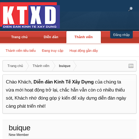
Đăng nhập
Trang chủ
Diễn đàn
Thành viên
Thành viên tiêu biểu
Đang truy cập
Hoạt động gần đây
Trang chủ
Thành viên
buique
Chào Khách,
Diễn đàn Kinh Tế Xây Dựng
của chúng ta
vừa mới hoạt động trở lại, chắc hẳn vẫn còn có nhiều thiếu
sót, Khách nhớ đóng góp ý kiến để xây dựng diễn đàn ngày
càng phát triển nhé!
buique
New Member