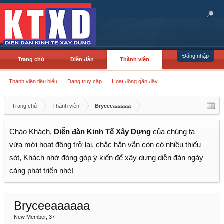
Đăng nhập
Trang chủ
Diễn đàn
Thành viên
Thành viên tiêu biểu
Đang truy cập
Hoạt động gần đây
Trang chủ
Thành viên
Bryceeaaaaaa
Chào Khách,
Diễn đàn Kinh Tế Xây Dựng
của chúng ta
vừa mới hoạt động trở lại, chắc hẳn vẫn còn có nhiều thiếu
sót, Khách nhớ đóng góp ý kiến để xây dựng diễn đàn ngày
càng phát triển nhé!
Bryceeaaaaaa
New Member
, 37