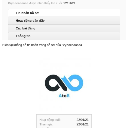
Bryceeaaaaaa được nhìn thấy lần cuối:
22/01/21
Tin nhắn hồ sơ
Hoạt động gần đây
Các bài đăng
Thông tin
Hiện tại không có tin nhắn trong hồ sơ của Bryceeaaaaaa.
Hoạt động cuối:
22/01/21
Tham gia:
22/01/21