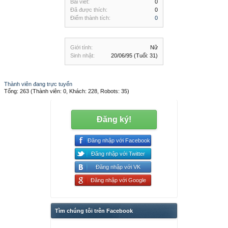
Bài viết:
0
Đã được thích:
0
Điểm thành tích:
0
Giới tính:
Nữ
Sinh nhật:
20/06/95
(Tuổi: 31)
Thành viên đang trực tuyến
Tổng: 263 (Thành viên: 0, Khách: 228, Robots: 35)
Đăng ký!
Đăng nhập với Facebook
Đăng nhập với Twitter
Đăng nhập với VK
Đăng nhập với Google
Tìm chúng tôi trên Facebook