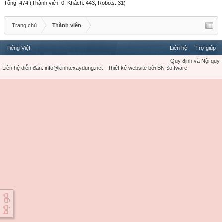
Tổng: 474 (Thành viên: 0, Khách: 443, Robots: 31)
Trang chủ
Thành viên
Tiếng Việt
Liên hệ
Trợ giúp
Quy định và Nội quy
Liên hệ diễn đàn:
info@kinhtexaydung.net
-
Thiết kế website
bởi
BN Software