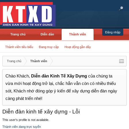
Đăng nhập
Trang chủ
Diễn đàn
Thành viên
Thành viên tiêu biểu
Đang truy cập
Hoạt động gần đây
Trang chủ
Thành viên
Chào Khách,
Diễn đàn Kinh Tế Xây Dựng
của chúng ta
vừa mới hoạt động trở lại, chắc hẳn vẫn còn có nhiều thiếu
sót, Khách nhớ đóng góp ý kiến để xây dựng diễn đàn ngày
càng phát triển nhé!
Diễn đàn kinh tế xây dựng - Lỗi
This user's profile is not available.
Thành viên đang trực tuyến