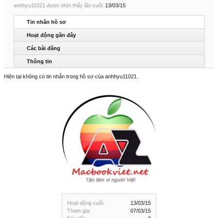
anhhyu11021 được nhìn thấy lần cuối:
13/03/15
Tin nhắn hồ sơ
Hoạt động gần đây
Các bài đăng
Thông tin
Hiện tại không có tin nhắn trong hồ sơ của anhhyu11021.
Hoạt động cuối:
13/03/15
Tham gia:
07/03/15