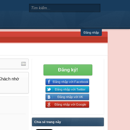
Đăng nhập
Đăng ký!
 Khách nhớ
Đăng nhập với Facebook
Đăng nhập với Twitter
Đăng nhập với VK
Đăng nhập với Google
Chia sẻ trang này