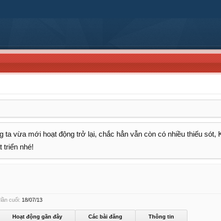
 ta vừa mới hoạt động trở lại, chắc hẳn vẫn còn có nhiều thiếu sót,
 triển nhé!
lần cuối:
18/07/13
Hoạt động gần đây
Các bài đăng
Thông tin