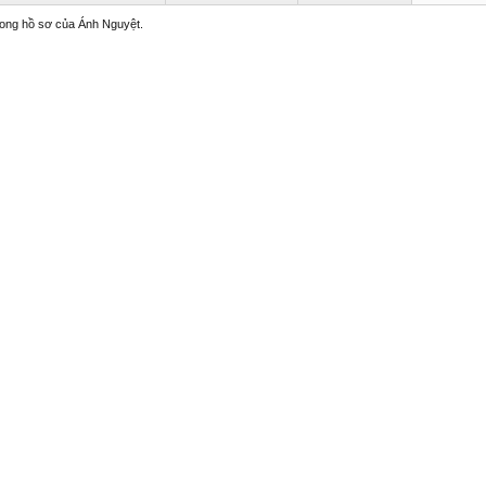
trong hồ sơ của Ánh Nguyệt.