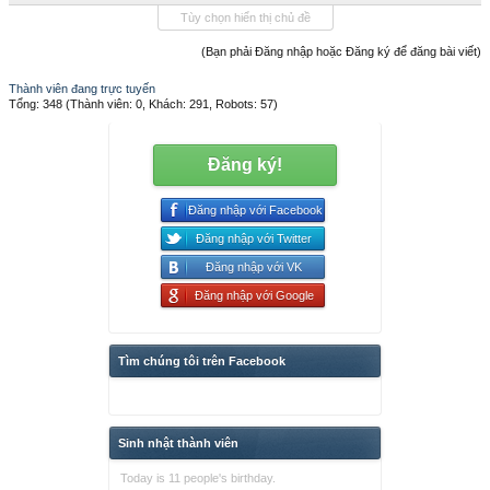
Tùy chọn hiển thị chủ đề
(Bạn phải Đăng nhập hoặc Đăng ký để đăng bài viết)
Thành viên đang trực tuyến
Tổng: 348 (Thành viên: 0, Khách: 291, Robots: 57)
Đăng ký!
Đăng nhập với Facebook
Đăng nhập với Twitter
Đăng nhập với VK
Đăng nhập với Google
Tìm chúng tôi trên Facebook
Sinh nhật thành viên
Today is 11 people's birthday.