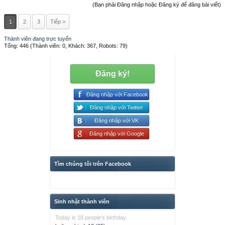
(Bạn phải Đăng nhập hoặc Đăng ký để đăng bài viết)
1
2
3
Tiếp >
Thành viên đang trực tuyến
Tổng: 446 (Thành viên: 0, Khách: 367, Robots: 79)
Đăng ký!
Đăng nhập với Facebook
Đăng nhập với Twitter
Đăng nhập với VK
Đăng nhập với Google
Tìm chúng tôi trên Facebook
Sinh nhật thành viên
Today is 18 people's birthday.