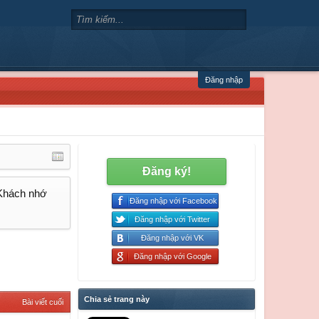
Đăng nhập
Đăng ký!
 Khách nhớ
Đăng nhập với Facebook
Đăng nhập với Twitter
Đăng nhập với VK
Đăng nhập với Google
Chia sẻ trang này
Bài viết cuối