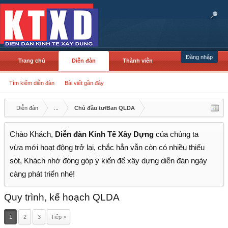
Đăng nhập
Trang chủ
Diễn đàn
Thành viên
Tìm kiếm diễn đàn
Bài viết gần đây
Diễn đàn
...
Chủ đầu tư/Ban QLDA
Chào Khách,
Diễn đàn Kinh Tế Xây Dựng
của chúng ta
vừa mới hoạt động trở lại, chắc hẳn vẫn còn có nhiều thiếu
sót, Khách nhớ đóng góp ý kiến để xây dựng diễn đàn ngày
càng phát triển nhé!
Quy trình, kế hoạch QLDA
1
2
3
Tiếp >