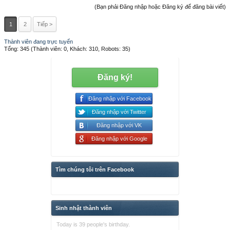
(Bạn phải Đăng nhập hoặc Đăng ký để đăng bài viết)
1
2
Tiếp >
Thành viên đang trực tuyến
Tổng: 345 (Thành viên: 0, Khách: 310, Robots: 35)
Đăng ký!
Đăng nhập với Facebook
Đăng nhập với Twitter
Đăng nhập với VK
Đăng nhập với Google
Tìm chúng tôi trên Facebook
Sinh nhật thành viên
Today is 39 people's birthday.