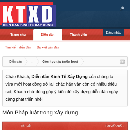
Đăng nhập
Trang chủ
Diễn đàn
Thành viên
Tìm kiếm diễn đàn
Bài viết gần đây
Diễn đàn
...
Góc học tập (môn học)
Chào Khách,
Diễn đàn Kinh Tế Xây Dựng
của chúng ta
vừa mới hoạt động trở lại, chắc hẳn vẫn còn có nhiều thiếu
sót, Khách nhớ đóng góp ý kiến để xây dựng diễn đàn ngày
càng phát triển nhé!
Môn Pháp luật trong xây dựng
Tiêu đề
Bài viết cuối ↓